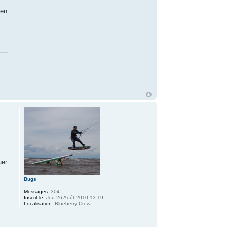
 en
uer
Bugs
Messages:
304
Inscrit le:
Jeu 26 Août 2010 13:19
Localisation:
Blueberry Crew