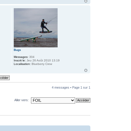
Bugs
Messages:
304
Inscrit le:
Jeu 26 Août 2010 13:19
Localisation:
Blueberry Crew
4 messages • Page
1
sur
1
Aller vers: