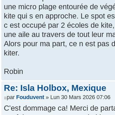
une micro plage entourée de végét
kite qui s en approche. Le spot es
c est occupé par 2 écoles de kite
une aile au travers de tout leur ma
Alors pour ma part, ce n est pas d
kiter.
Robin
Re: Isla Holbox, Mexique
par
Fouduvent
» Lun 30 Mars 2026 07:06
C'est dommage ca! Merci de partag