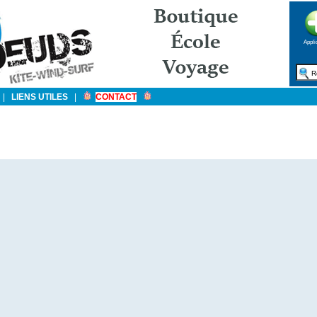
Appli
|
LIENS UTILES
|
CONTACT