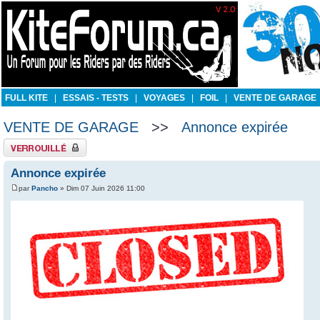
FULL KITE
|
ESSAIS - TESTS
|
VOYAGES
|
FOIL
|
VENTE DE GARAGE
VENTE DE GARAGE
>>
Annonce expirée
Sujet verrouillé
Annonce expirée
par
Pancho
» Dim 07 Juin 2026 11:00