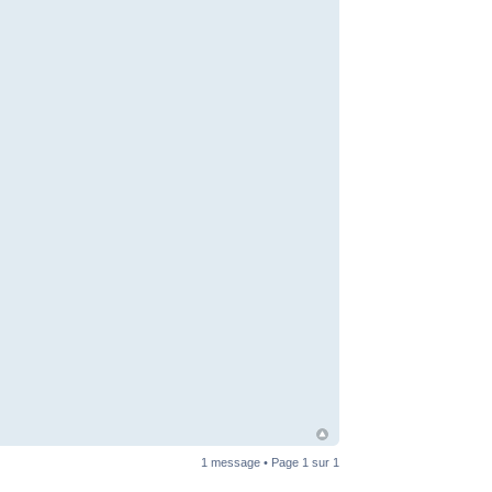
1 message • Page
1
sur
1