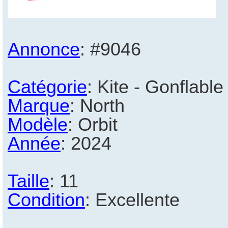
Annonce
: #9046
Catégorie
: Kite - Gonflable
Marque
: North
Modèle
: Orbit
Année
: 2024
Taille
: 11
Condition
: Excellente