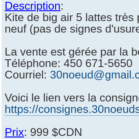
Description
:
Kite de big air 5 lattes très
neuf (pas de signes d'usur
La vente est gérée par la 
Téléphone: 450 671-5650
Courriel:
30noeud@gmail.
Voici le lien vers la consign
https://consignes.30noeu
Prix
: 999 $CDN