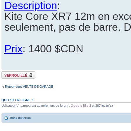
Description
:
Kite Core XR7 12m en excel
seulement, pas de barre. D
Prix
: 1400 $CDN
Sujet verrouillé
Retour vers VENTE DE GARAGE
QUI EST EN LIGNE ?
Utilisateur(s) parcourant actuellement ce forum :
Google [Bot]
et 287 invité(s)
Index du forum