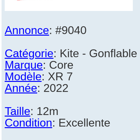
Annonce
: #9040
Catégorie
: Kite - Gonflable
Marque
: Core
Modèle
: XR 7
Année
: 2022
Taille
: 12m
Condition
: Excellente