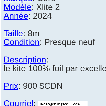
Modèle
: Xlite 2
Année
: 2024
Taille
: 8m
Condition
: Presque neuf
Description
:
le kite 100% foil par excel
Prix
: 900 $CDN
Courriel
: