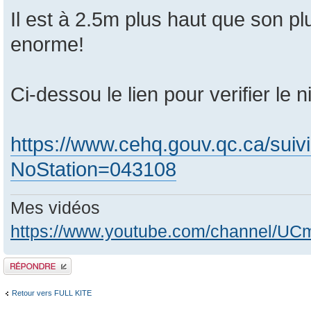
Il est à 2.5m plus haut que son pl
enorme!
Ci-dessou le lien pour verifier le 
https://www.cehq.gouv.qc.ca/suiv
NoStation=043108
Mes vidéos
https://www.youtube.com/channel/
Publier une réponse
Retour vers FULL KITE