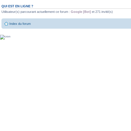
QUI EST EN LIGNE ?
Utilisateur(s) parcourant actuellement ce forum :
Google [Bot]
et 271 invité(s)
Index du forum