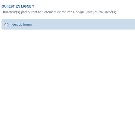
QUI EST EN LIGNE ?
Utilisateur(s) parcourant actuellement ce forum :
Google [Bot]
et 197 invité(s)
Index du forum