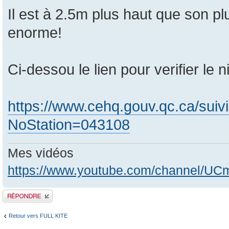
Il est à 2.5m plus haut que son pl
enorme!
Ci-dessou le lien pour verifier le 
https://www.cehq.gouv.qc.ca/suiv
NoStation=043108
Mes vidéos
https://www.youtube.com/channel/
Publier une réponse
Retour vers FULL KITE