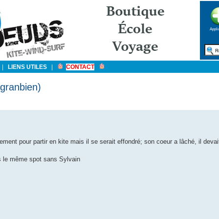
Appli
|
LIENS UTILES
|
CONTACT
 granbien)
ement pour partir en kite mais il se serait effondré; son coeur a lâché, il devai
s le même spot sans Sylvain