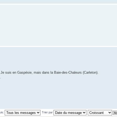
K. Je suis en Gaspésie, mais dans la Baie-des-Chaleurs (Carleton).
.
uis:
Trier par