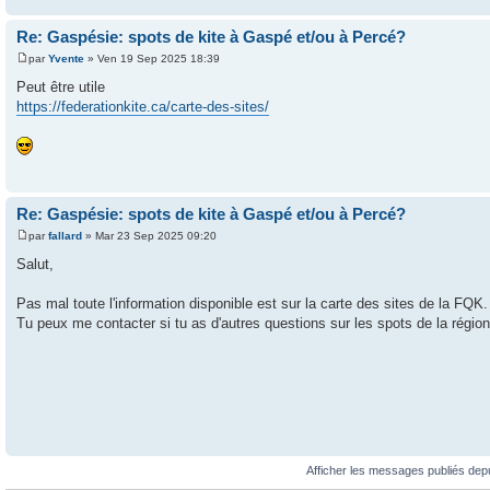
Re: Gaspésie: spots de kite à Gaspé et/ou à Percé?
par
Yvente
» Ven 19 Sep 2025 18:39
Peut être utile
https://federationkite.ca/carte-des-sites/
Re: Gaspésie: spots de kite à Gaspé et/ou à Percé?
par
fallard
» Mar 23 Sep 2025 09:20
Salut,
Pas mal toute l'information disponible est sur la carte des sites de la FQ
Tu peux me contacter si tu as d'autres questions sur les spots de la région
Afficher les messages publiés dep