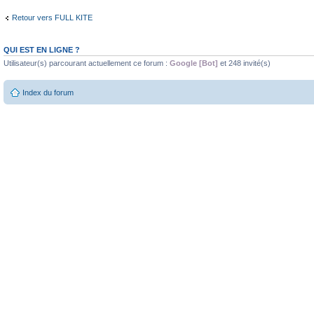
Retour vers FULL KITE
QUI EST EN LIGNE ?
Utilisateur(s) parcourant actuellement ce forum :
Google [Bot]
et 248 invité(s)
Index du forum