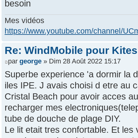
besoin
Mes vidéos
https://www.youtube.com/channel/
Re: WindMobile pour Kites
par
george
» Dim 28 Août 2022 15:17
Superbe experience 'a dormir la
iles IPE. J avais choisi d etre a
Cristal Beach pour avoir acces au
recharger mes electroniques(telep
tube de douche de plage DIY.
Le lit etait tres confortable. Et l