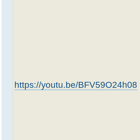
https://youtu.be/BFV59O24h08