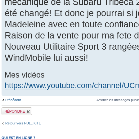
mecanique de la Subaru Tribeca 20
été changé! Et donc je pourrai si je
Madeleine avec en toute confianc
Raison de la vente pour ma fete d
Nouveau Utilitaire Sport 3 rangées
WindMobile lui aussi!
Mes vidéos
https://www.youtube.com/channel/
Précédent
Afficher les messages publi
Publier une réponse
Retour vers FULL KITE
QUI EST EN LIGNE ?