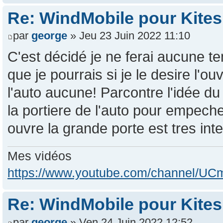
Re: WindMobile pour Kites
par
george
» Jeu 23 Juin 2022 11:10
C'est décidé je ne ferai aucune t
que je pourrais si je le desire l'
l'auto aucune! Parcontre l'idée du
la portiere de l'auto pour empech
ouvre la grande porte est tres int
Mes vidéos
https://www.youtube.com/channel/
Re: WindMobile pour Kites
par
george
» Ven 24 Juin 2022 12:52