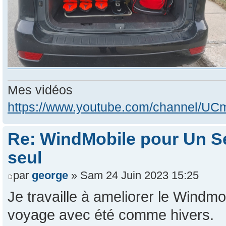
Mes vidéos
https://www.youtube.com/channel/
Re: WindMobile pour Un Se
seul
par
george
» Sam 24 Juin 2023 15:25
Je travaille à ameliorer le Windm
voyage avec été comme hivers.