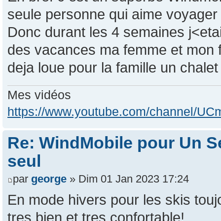
seule personne qui aime voyager 
Donc durant les 4 semaines j<etai
des vacances ma femme et mon fils
deja loue pour la famille un chale
Mes vidéos
https://www.youtube.com/channel/
Re: WindMobile pour Un Se
seul
par
george
» Dim 01 Jan 2023 17:24
En mode hivers pour les skis tou
tres bien et tres confortable!