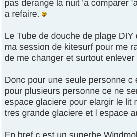
pas derange la nuit 'a comparer '
a refaire.
Le Tube de douche de plage DIY e
ma session de kitesurf pour me ra
de me changer et surtout enlever l
Donc pour une seule personne c es
pour plusieurs personne ce ne ser
espace glaciere pour elargir le lit 
tres grande glaciere et l espace ad
En bref c est un superbe Windmobi