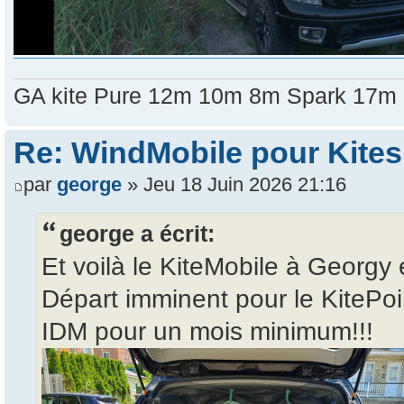
GA kite Pure 12m 10m 8m Spark 17m
Re: WindMobile pour Kites
par
george
» Jeu 18 Juin 2026 21:16
george a écrit:
Et voilà le KiteMobile à Georgy e
Départ imminent pour le KitePoi
IDM pour un mois minimum!!!