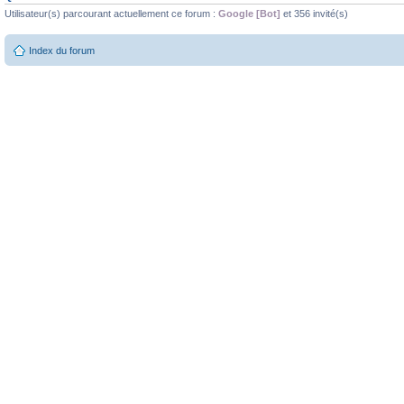
Utilisateur(s) parcourant actuellement ce forum :
Google [Bot]
et 356 invité(s)
Index du forum