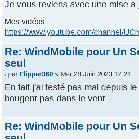
Je vous reviens avec une mise a 
Mes vidéos
https://www.youtube.com/channel/
Re: WindMobile pour Un Se
seul
par
Flipper360
» Mer 28 Juin 2023 12:21
En fait j’ai testé pas mal depuis l
bougent pas dans le vent
Re: WindMobile pour Un Se
seul