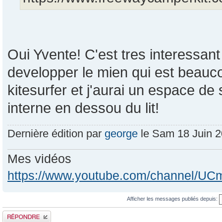
Oui Yvente! C'est tres interessant
developper le mien qui est beauc
kitesurfer et j'aurai un espace de 
interne en dessou du lit!
Dernière édition par
george
le Sam 18 Juin 20
Mes vidéos
https://www.youtube.com/channel/
Afficher les messages publiés depuis:
Publier une réponse