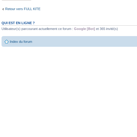
Retour vers FULL KITE
QUI EST EN LIGNE ?
Utilisateur(s) parcourant actuellement ce forum :
Google [Bot]
et 365 invité(s)
Index du forum