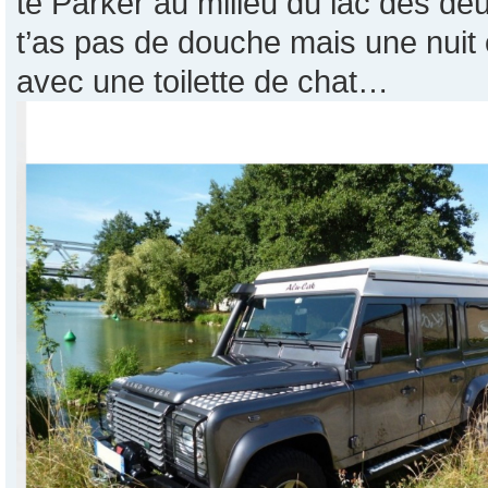
te Parker au milieu du lac des deu
t’as pas de douche mais une nuit
avec une toilette de chat…