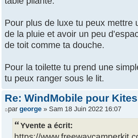
table pliante.
Pour plus de luxe tu peux mettre u
de la pluie et avoir un peu d'espac
de toit comme ta douche.
Pour la toilette tu prend une simp
tu peux ranger sous le lit.
Re: WindMobile pour Kites
par
george
» Sam 18 Juin 2022 16:07
Yvente a écrit:
https://www.freewaycamperkit.