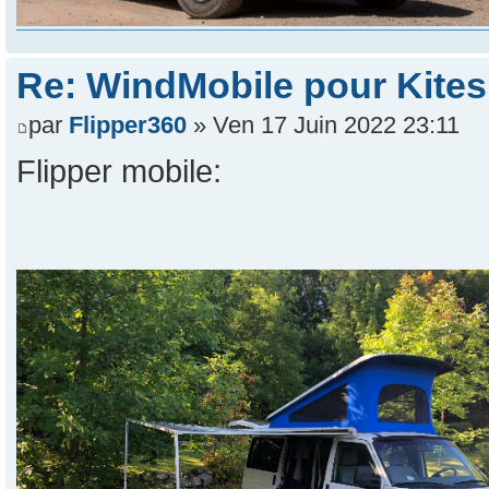
Re: WindMobile pour Kites
par
Flipper360
» Ven 17 Juin 2022 23:11
Flipper mobile: