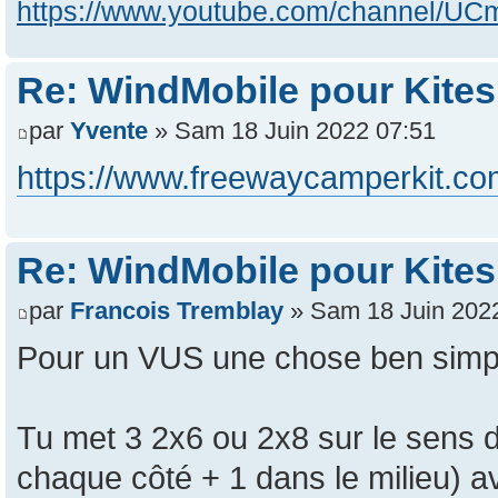
https://www.youtube.com/channel/
Re: WindMobile pour Kites
par
Yvente
» Sam 18 Juin 2022 07:51
https://www.freewaycamperkit.c
Re: WindMobile pour Kites
par
Francois Tremblay
» Sam 18 Juin 202
Pour un VUS une chose ben simpl
Tu met 3 2x6 ou 2x8 sur le sens d
chaque côté + 1 dans le milieu) a