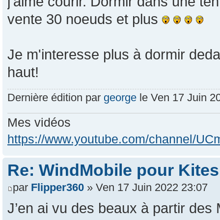
j'aime courir. Dormir dans une te
vente 30 noeuds et plus
Je m'interesse plus à dormir ded
haut!
Dernière édition par
george
le Ven 17 Juin 202
Mes vidéos
https://www.youtube.com/channel/
Re: WindMobile pour Kites
par
Flipper360
» Ven 17 Juin 2022 23:07
J’en ai vu des beaux à partir des