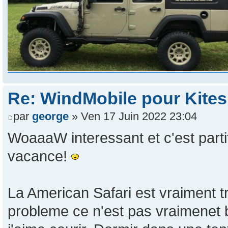
Re: WindMobile pour Kites
par
george
» Ven 17 Juin 2022 23:04
WoaaaW interessant et c'est part
vacance!
La American Safari est vraiment 
probleme ce n'est pas vraimenet 