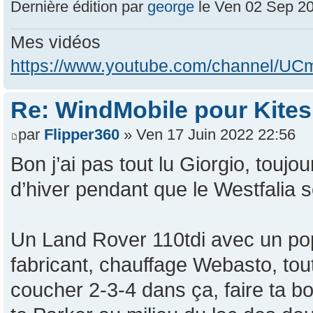
Dernière édition par
george
le Ven 02 Sep 202
Mes vidéos
https://www.youtube.com/channel/
Re: WindMobile pour Kites
par
Flipper360
» Ven 17 Juin 2022 22:56
Bon j’ai pas tout lu Giorgio, touj
d’hiver pendant que le Westfalia 
Un Land Rover 110tdi avec un pop
fabricant, chauffage Webasto, tou
coucher 2-3-4 dans ça, faire ta bou