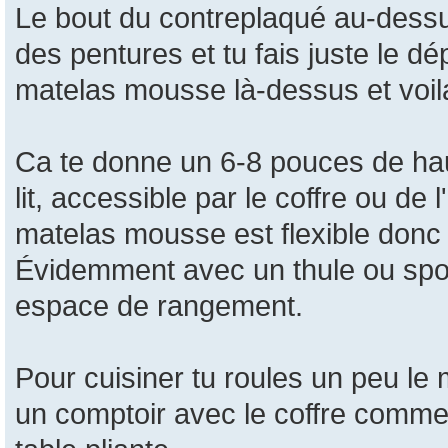
Le bout du contreplaqué au-dessus
des pentures et tu fais juste le dé
matelas mousse là-dessus et voil
Ca te donne un 6-8 pouces de hau
lit, accessible par le coffre ou de 
matelas mousse est flexible donc i
Évidemment avec un thule ou sport
espace de rangement.
Pour cuisiner tu roules un peu le ma
un comptoir avec le coffre comme pe