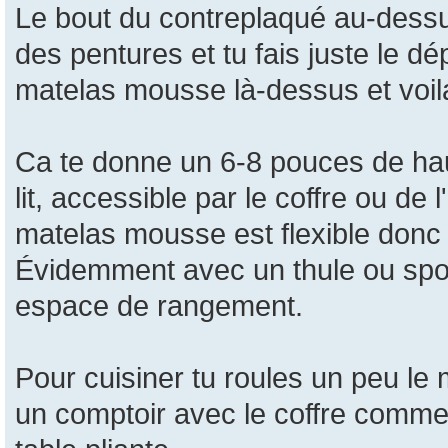
Le bout du contreplaqué au-dessus
des pentures et tu fais juste le dé
matelas mousse là-dessus et voil
Ca te donne un 6-8 pouces de hau
lit, accessible par le coffre ou de 
matelas mousse est flexible donc i
Évidemment avec un thule ou sport
espace de rangement.
Pour cuisiner tu roules un peu le ma
un comptoir avec le coffre comme pe