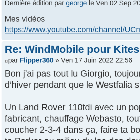
Dernière édition par
george
le Ven 02 Sep 202
Mes vidéos
https://www.youtube.com/channel/
Re: WindMobile pour Kites
par
Flipper360
» Ven 17 Juin 2022 22:56
Bon j’ai pas tout lu Giorgio, touj
d’hiver pendant que le Westfalia 
Un Land Rover 110tdi avec un pop
fabricant, chauffage Webasto, tou
coucher 2-3-4 dans ça, faire ta bou