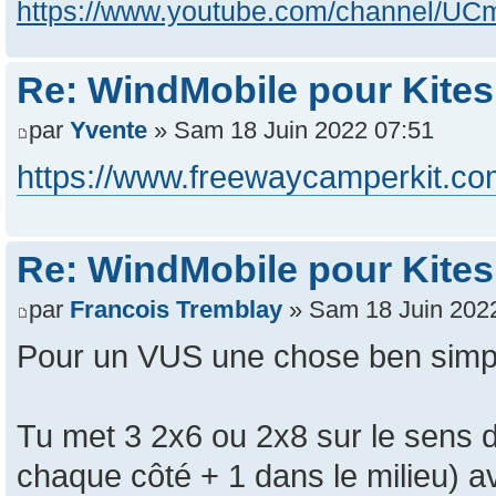
https://www.youtube.com/channel/
Re: WindMobile pour Kites
par
Yvente
» Sam 18 Juin 2022 07:51
https://www.freewaycamperkit.c
Re: WindMobile pour Kites
par
Francois Tremblay
» Sam 18 Juin 202
Pour un VUS une chose ben simpl
Tu met 3 2x6 ou 2x8 sur le sens d
chaque côté + 1 dans le milieu) a