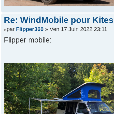
Re: WindMobile pour Kites
par
Flipper360
» Ven 17 Juin 2022 23:11
Flipper mobile: