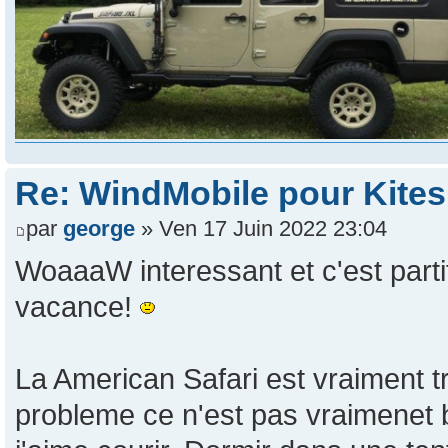
Re: WindMobile pour Kites
par
george
» Ven 17 Juin 2022 23:04
WoaaaW interessant et c'est part
vacance!
La American Safari est vraiment 
probleme ce n'est pas vraimenet 