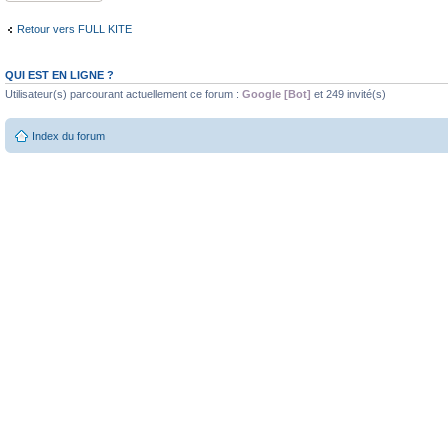
Retour vers FULL KITE
QUI EST EN LIGNE ?
Utilisateur(s) parcourant actuellement ce forum :
Google [Bot]
et 249 invité(s)
Index du forum