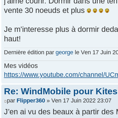
j'aime courir. Dormir dans une te
vente 30 noeuds et plus
Je m'interesse plus à dormir ded
haut!
Dernière édition par
george
le Ven 17 Juin 202
Mes vidéos
https://www.youtube.com/channel/
Re: WindMobile pour Kites
par
Flipper360
» Ven 17 Juin 2022 23:07
J’en ai vu des beaux à partir des