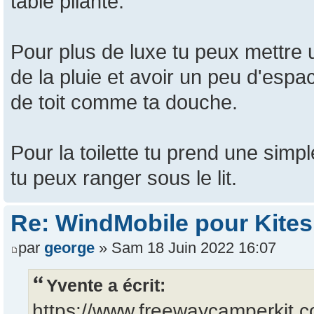
table pliante.
Pour plus de luxe tu peux mettre u
de la pluie et avoir un peu d'espac
de toit comme ta douche.
Pour la toilette tu prend une simp
tu peux ranger sous le lit.
Re: WindMobile pour Kites
par
george
» Sam 18 Juin 2022 16:07
Yvente a écrit:
https://www.freewaycamperkit.