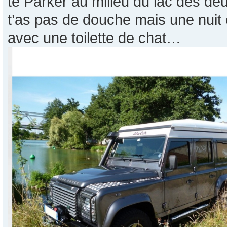
te Parker au milieu du lac des deu
t’as pas de douche mais une nuit
avec une toilette de chat…