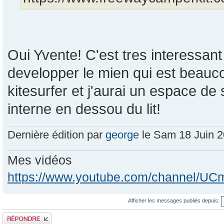
Oui Yvente! C'est tres interessant
developper le mien qui est beauc
kitesurfer et j'aurai un espace de 
interne en dessou du lit!
Dernière édition par
george
le Sam 18 Juin 20
Mes vidéos
https://www.youtube.com/channel/
Afficher les messages publiés depuis:
Publier une réponse