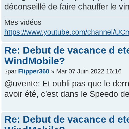
déconseillé de faire chauffer le v
Mes vidéos
https://www.youtube.com/channel/
Re: Debut de vacance d e
WindMobile?
par
Flipper360
» Mar 07 Juin 2022 16:16
@uvente: Et oubli pas que le dern
avoir été, c’est dans le Speedo
Re: Debut de vacance d e