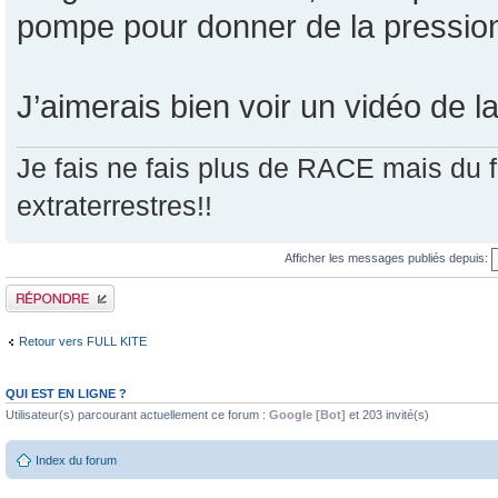
pompe pour donner de la pressio
J’aimerais bien voir un vidéo de la
Je fais ne fais plus de RACE mais du fo
extraterrestres!!
Afficher les messages publiés depuis:
Publier une réponse
Retour vers FULL KITE
QUI EST EN LIGNE ?
Utilisateur(s) parcourant actuellement ce forum :
Google [Bot]
et 203 invité(s)
Index du forum