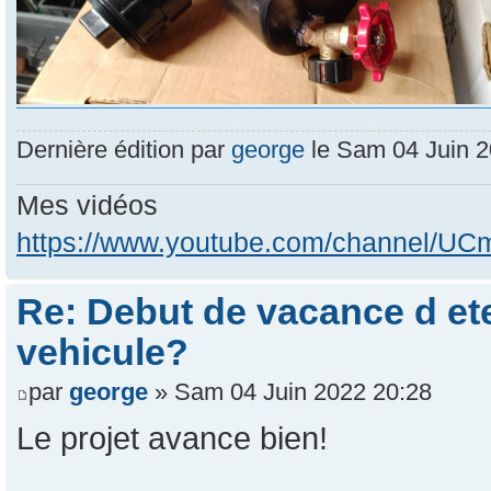
Dernière édition par
george
le Sam 04 Juin 20
Mes vidéos
https://www.youtube.com/channel/
Re: Debut de vacance d et
vehicule?
par
george
» Sam 04 Juin 2022 20:28
Le projet avance bien!