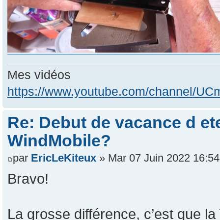
Mes vidéos
https://www.youtube.com/channel/
Re: Debut de vacance d e
WindMobile?
par
EricLeKiteux
» Mar 07 Juin 2022 16:54
Bravo!
La grosse différence, c’est que l