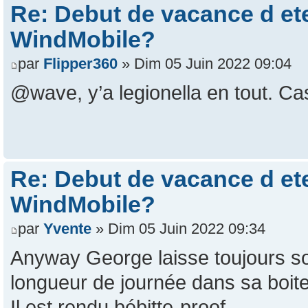
Re: Debut de vacance d e
WindMobile?
par
Flipper360
» Dim 05 Juin 2022 09:04
@wave, y’a legionella en tout. Ca
Re: Debut de vacance d e
WindMobile?
par
Yvente
» Dim 05 Juin 2022 09:34
Anyway George laisse toujours so
longueur de journée dans sa boit
Il est rendu bébitte-proof.