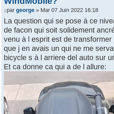
WindMobile?
par
george
» Mar 07 Juin 2022 16:18
La question qui se pose à ce nive
de facon qui soit solidement ancr
venu à l esprit est de transformer
que j en avais un qui ne me servait
bicycle s à l arriere del auto sur 
Et ca donne ca qui a de l allure: