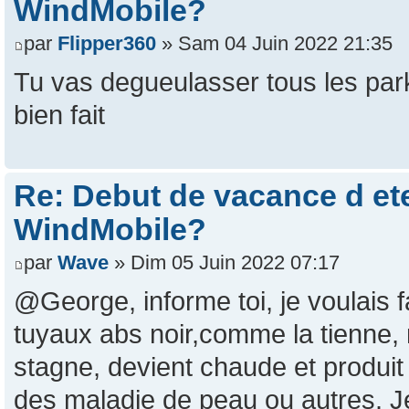
WindMobile?
par
Flipper360
» Sam 04 Juin 2022 21:35
Tu vas degueulasser tous les par
bien fait
Re: Debut de vacance d e
WindMobile?
par
Wave
» Dim 05 Juin 2022 07:17
@George, informe toi, je voulais
tuyaux abs noir,comme la tienne, ma
stagne, devient chaude et produit
des maladie de peau ou autres. Je 