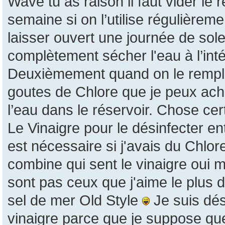
Wave tu as raison il faut vider le 
semaine si on l’utilise régulièrement
laisser ouvert une journée de sole
complètement sécher l'eau à l’intéri
Deuxièmement quand on le remplit 
goutes de Chlore que je peux ache
l’eau dans le réservoir. Chose cer
Le Vinaigre pour le désinfecter ent
est nécessaire si j'avais du Chlore
combine qui sent le vinaigre oui 
sont pas ceux que j'aime le plus 
sel de mer Old Style
Je suis dés
vinaigre parce que je suppose qu