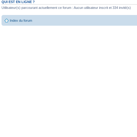
QUI EST EN LIGNE ?
Utilisateur(s) parcourant actuellement ce forum : Aucun utilisateur inscrit et 334 invité(s)
Index du forum