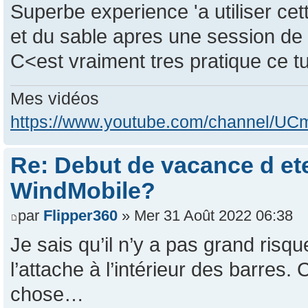
Superbe experience 'a utiliser ce
et du sable apres une session de 
C<est vraiment tres pratique ce 
Mes vidéos
https://www.youtube.com/channel/
Re: Debut de vacance d e
WindMobile?
par
Flipper360
» Mer 31 Août 2022 06:38
Je sais qu’il n’y a pas grand risq
l’attache à l’intérieur des barres.
chose…