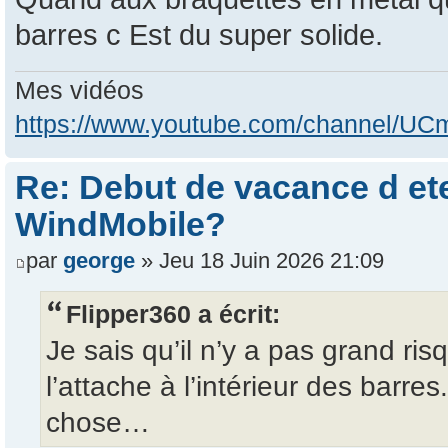
barres c Est du super solide.
Mes vidéos
https://www.youtube.com/channel/
Re: Debut de vacance d e
WindMobile?
par
george
» Jeu 18 Juin 2026 21:09
Flipper360 a écrit:
Je sais qu’il n’y a pas grand ris
l’attache à l’intérieur des barre
chose…