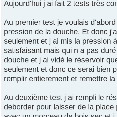
Aujourd'hui j ai fait 2 tests très c
Au premier test je voulais d'abord
pression de la douche. Et donc j'ai
seulement et j ai mis la pression à
satisfaisant mais qui n a pas dur
douche et j ai vidé le réservoir qu
seulement et donc ce serai bien p
remplir entierement et remettre la
Au deuxième test j ai rempli le r
deborder pour laisser de la place
avec un morceau de bois sec et j 