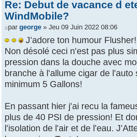
Re: Debut de vacance d e
WindMobile?
par
george
» Jeu 09 Juin 2022 08:06
J'adore ton humour Flusher
Non désolé ceci n'est pas plus si
pression dans la douche avec mon
branche à l'allume cigar de l'auto 
minimum 5 Gallons!
En passant hier j'ai recu la fame
plus de 40 PSI de pression! Et donc
l'isolation de l'air et de l'eau. J'A