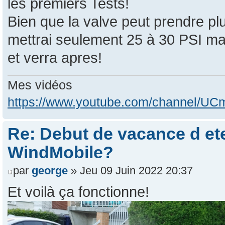
les premiers Tests!
Bien que la valve peut prendre pl
mettrai seulement 25 à 30 PSI ma
et verra apres!
Mes vidéos
https://www.youtube.com/channel/
Re: Debut de vacance d e
WindMobile?
par
george
» Jeu 09 Juin 2022 20:37
Et voilà ça fonctionne!