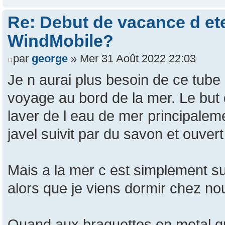
Re: Debut de vacance d e
WindMobile?
par
george
» Mer 31 Août 2022 22:03
Je n aurai plus besoin de ce tub
voyage au bord de la mer. Le but
laver de l eau de mer principalemen
javel suivit par du savon et ouvert
Mais a la mer c est simplement sup
alors que je viens dormir chez nous
Quand aux braquettes en metal qui