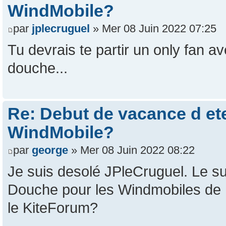
WindMobile?
par
jplecruguel
» Mer 08 Juin 2022 07:25
Tu devrais te partir un only fan 
douche...
Re: Debut de vacance d e
WindMobile?
par
george
» Mer 08 Juin 2022 08:22
Je suis desolé JPleCruguel. Le su
Douche pour les Windmobiles de Ki
le KiteForum?