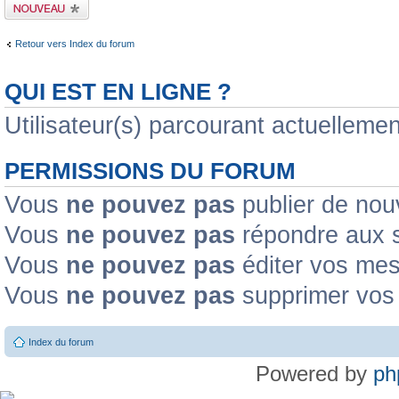
Publier un nouveau
sujet
Retour vers Index du forum
QUI EST EN LIGNE ?
Utilisateur(s) parcourant actuellement
PERMISSIONS DU FORUM
Vous
ne pouvez pas
publier de nou
Vous
ne pouvez pas
répondre aux s
Vous
ne pouvez pas
éditer vos me
Vous
ne pouvez pas
supprimer vos
Index du forum
Powered by
ph