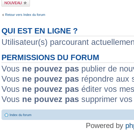
Publier un nouveau
sujet
Retour vers Index du forum
QUI EST EN LIGNE ?
Utilisateur(s) parcourant actuellement
PERMISSIONS DU FORUM
Vous
ne pouvez pas
publier de nou
Vous
ne pouvez pas
répondre aux s
Vous
ne pouvez pas
éditer vos me
Vous
ne pouvez pas
supprimer vos
Index du forum
Powered by
ph