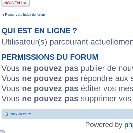
Publier un nouveau
sujet
Retour vers Index du forum
QUI EST EN LIGNE ?
Utilisateur(s) parcourant actuellement
PERMISSIONS DU FORUM
Vous
ne pouvez pas
publier de nou
Vous
ne pouvez pas
répondre aux s
Vous
ne pouvez pas
éditer vos me
Vous
ne pouvez pas
supprimer vos
Index du forum
Powered by
ph