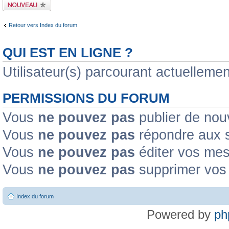
Publier un nouveau
sujet
Retour vers Index du forum
QUI EST EN LIGNE ?
Utilisateur(s) parcourant actuelleme
PERMISSIONS DU FORUM
Vous
ne pouvez pas
publier de nou
Vous
ne pouvez pas
répondre aux s
Vous
ne pouvez pas
éditer vos me
Vous
ne pouvez pas
supprimer vos
Index du forum
Powered by
ph