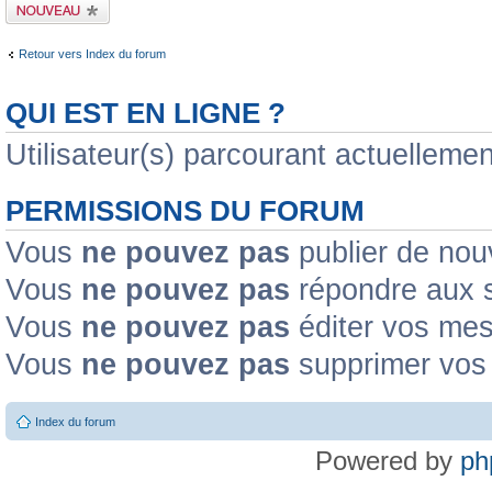
Publier un nouveau
sujet
Retour vers Index du forum
QUI EST EN LIGNE ?
Utilisateur(s) parcourant actuellement
PERMISSIONS DU FORUM
Vous
ne pouvez pas
publier de nou
Vous
ne pouvez pas
répondre aux s
Vous
ne pouvez pas
éditer vos me
Vous
ne pouvez pas
supprimer vos
Index du forum
Powered by
ph