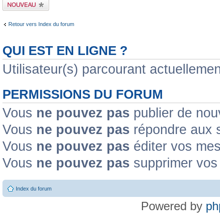
Publier un nouveau
sujet
Retour vers Index du forum
QUI EST EN LIGNE ?
Utilisateur(s) parcourant actuellement
PERMISSIONS DU FORUM
Vous
ne pouvez pas
publier de nou
Vous
ne pouvez pas
répondre aux s
Vous
ne pouvez pas
éditer vos me
Vous
ne pouvez pas
supprimer vos
Index du forum
Powered by
ph