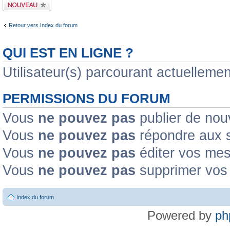
Publier un nouveau
sujet
Retour vers Index du forum
QUI EST EN LIGNE ?
Utilisateur(s) parcourant actuellement
PERMISSIONS DU FORUM
Vous
ne pouvez pas
publier de nou
Vous
ne pouvez pas
répondre aux s
Vous
ne pouvez pas
éditer vos me
Vous
ne pouvez pas
supprimer vos
Index du forum
Powered by
ph