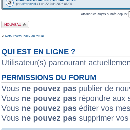
par
alfredoviel
» Lun 22 Juin 2026 06:06
Afficher les sujets publiés depuis:
Publier un nouveau
sujet
Retour vers Index du forum
QUI EST EN LIGNE ?
Utilisateur(s) parcourant actuellement
PERMISSIONS DU FORUM
Vous
ne pouvez pas
publier de nou
Vous
ne pouvez pas
répondre aux s
Vous
ne pouvez pas
éditer vos me
Vous
ne pouvez pas
supprimer vos