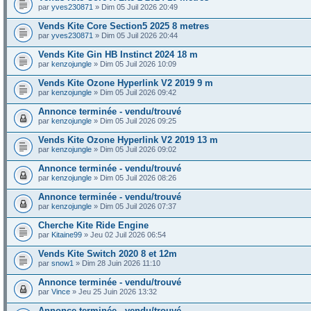
par
yves230871
» Dim 05 Juil 2026 20:49
Vends Kite Core Section5 2025 8 metres
par
yves230871
» Dim 05 Juil 2026 20:44
Vends Kite Gin HB Instinct 2024 18 m
par
kenzojungle
» Dim 05 Juil 2026 10:09
Vends Kite Ozone Hyperlink V2 2019 9 m
par
kenzojungle
» Dim 05 Juil 2026 09:42
Annonce terminée - vendu/trouvé
par
kenzojungle
» Dim 05 Juil 2026 09:25
Vends Kite Ozone Hyperlink V2 2019 13 m
par
kenzojungle
» Dim 05 Juil 2026 09:02
Annonce terminée - vendu/trouvé
par
kenzojungle
» Dim 05 Juil 2026 08:26
Annonce terminée - vendu/trouvé
par
kenzojungle
» Dim 05 Juil 2026 07:37
Cherche Kite Ride Engine
par
Kitaine99
» Jeu 02 Juil 2026 06:54
Vends Kite Switch 2020 8 et 12m
par
snow1
» Dim 28 Juin 2026 11:10
Annonce terminée - vendu/trouvé
par
Vince
» Jeu 25 Juin 2026 13:32
Annonce terminée - vendu/trouvé