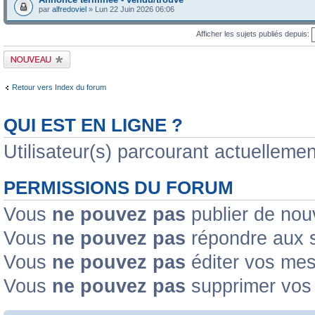
par
alfredoviel
» Lun 22 Juin 2026 06:06
Afficher les sujets publiés depuis:
Publier un nouveau
sujet
Retour vers Index du forum
QUI EST EN LIGNE ?
Utilisateur(s) parcourant actuellement
PERMISSIONS DU FORUM
Vous
ne pouvez pas
publier de nou
Vous
ne pouvez pas
répondre aux s
Vous
ne pouvez pas
éditer vos me
Vous
ne pouvez pas
supprimer vos