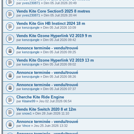
par
yves230871
» Dim 05 Juil 2026 20:49
Vends Kite Core Section5 2025 8 metres
par
yves230871
» Dim 05 Juil 2026 20:44
Vends Kite Gin HB Instinct 2024 18 m
par
kenzojungle
» Dim 05 Juil 2026 10:09
Vends Kite Ozone Hyperlink V2 2019 9 m
par
kenzojungle
» Dim 05 Juil 2026 09:42
Annonce terminée - vendu/trouvé
par
kenzojungle
» Dim 05 Juil 2026 09:25
Vends Kite Ozone Hyperlink V2 2019 13 m
par
kenzojungle
» Dim 05 Juil 2026 09:02
Annonce terminée - vendu/trouvé
par
kenzojungle
» Dim 05 Juil 2026 08:26
Annonce terminée - vendu/trouvé
par
kenzojungle
» Dim 05 Juil 2026 07:37
Cherche Kite Ride Engine
par
Kitaine99
» Jeu 02 Juil 2026 06:54
Vends Kite Switch 2020 8 et 12m
par
snow1
» Dim 28 Juin 2026 11:10
Annonce terminée - vendu/trouvé
par
Vince
» Jeu 25 Juin 2026 13:32
Annonce terminée - vendu/trouvé