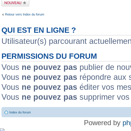
Publier un nouveau
sujet
Retour vers Index du forum
QUI EST EN LIGNE ?
Utilisateur(s) parcourant actuellement
PERMISSIONS DU FORUM
Vous
ne pouvez pas
publier de nou
Vous
ne pouvez pas
répondre aux s
Vous
ne pouvez pas
éditer vos me
Vous
ne pouvez pas
supprimer vos
Index du forum
Powered by
ph