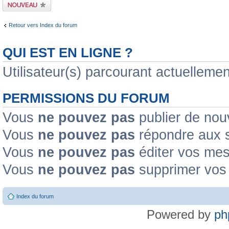
Publier un nouveau
sujet
Retour vers Index du forum
QUI EST EN LIGNE ?
Utilisateur(s) parcourant actuellement
PERMISSIONS DU FORUM
Vous
ne pouvez pas
publier de nou
Vous
ne pouvez pas
répondre aux s
Vous
ne pouvez pas
éditer vos me
Vous
ne pouvez pas
supprimer vos
Index du forum
Powered by
ph