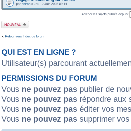
par
pbiron
» Jeu 12 Juin 2025 09:14
Afficher les sujets publiés depuis:
Publier un nouveau
sujet
Retour vers Index du forum
QUI EST EN LIGNE ?
Utilisateur(s) parcourant actuellement
PERMISSIONS DU FORUM
Vous
ne pouvez pas
publier de nou
Vous
ne pouvez pas
répondre aux s
Vous
ne pouvez pas
éditer vos me
Vous
ne pouvez pas
supprimer vos