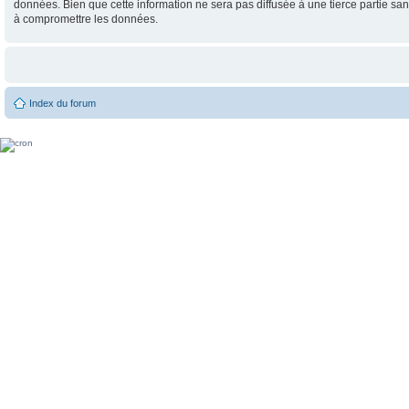
données. Bien que cette information ne sera pas diffusée à une tierce partie 
à compromettre les données.
Index du forum