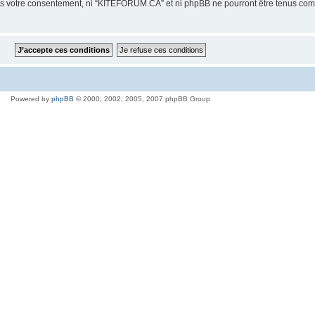
sans votre consentement, ni “KITEFORUM.CA” et ni phpBB ne pourront être tenus com
Powered by
phpBB
© 2000, 2002, 2005, 2007 phpBB Group