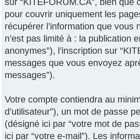
sur “KITEFORUM.CA”, bien que ce
pour couvrir uniquement les page
récupérer l’information que vous 
n’est pas limité à : la publicatio
anonymes”), l’inscription sur “KI
messages que vous envoyez après l
messages”).
Votre compte contiendra au minimu
d’utilisateur”), un mot de passe p
(désigné ici par “votre mot de pa
ici par “votre e-mail”). Les inf