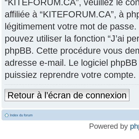
“KITEFORUM.CA”, veuillez le co
affiliée à “KITEFORUM.CA”, à ph
légitimement votre mot de passe.
pouvez utiliser la fonction “J’ai p
phpBB. Cette procédure vous deman
adresse e-mail. Le logiciel phpB
puissiez reprendre votre compte.
Retour à l’écran de connexion
Index du forum
Powered by
ph