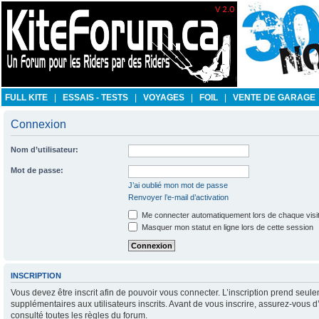
FULL KITE
|
ESSAIS - TESTS
|
VOYAGES
|
FOIL
|
VENTE DE GARAGE
Connexion
Nom d’utilisateur:
Mot de passe:
J’ai oublié mon mot de passe
Renvoyer l’e-mail d’activation
Me connecter automatiquement lors de chaque visi
Masquer mon statut en ligne lors de cette session
INSCRIPTION
Vous devez être inscrit afin de pouvoir vous connecter. L’inscription prend se
supplémentaires aux utilisateurs inscrits. Avant de vous inscrire, assurez-vous d
consulté toutes les règles du forum.