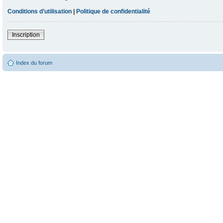
Conditions d’utilisation
|
Politique de confidentialité
Inscription
Index du forum