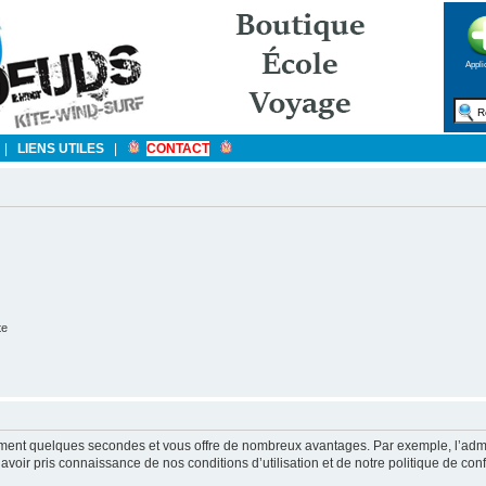
Appli
|
LIENS UTILES
|
CONTACT
te
ulement quelques secondes et vous offre de nombreux avantages. Par exemple, l’admi
’avoir pris connaissance de nos conditions d’utilisation et de notre politique de con