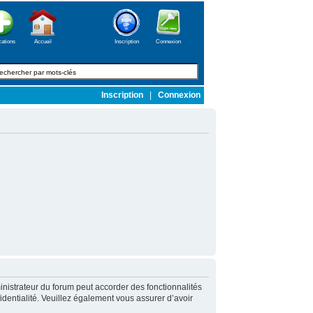
cations
Accueil
Inscription
Connexion
Inscription
|
Connexion
nistrateur du forum peut accorder des fonctionnalités
fidentialité. Veuillez également vous assurer d’avoir