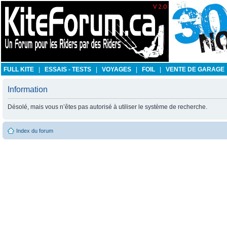
FULL KITE
|
ESSAIS - TESTS
|
VOYAGES
|
FOIL
|
VENTE DE GARAGE
Information
Désolé, mais vous n’êtes pas autorisé à utiliser le système de recherche.
Index du forum