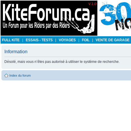
FULL KITE
|
ESSAIS - TESTS
|
VOYAGES
|
FOIL
|
VENTE DE GARAGE
Information
Désolé, mais vous n’êtes pas autorisé à utiliser le système de recherche.
Index du forum