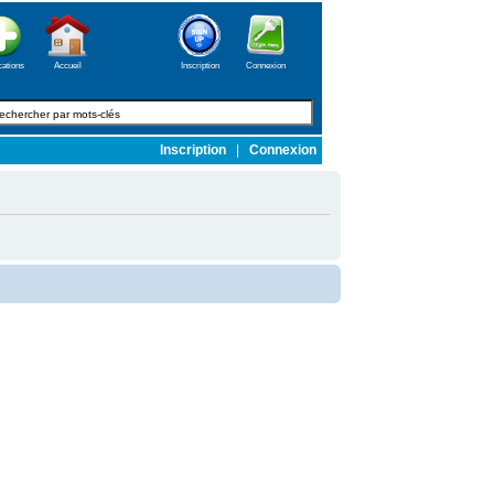
cations
Accueil
Inscription
Connexion
Inscription
|
Connexion