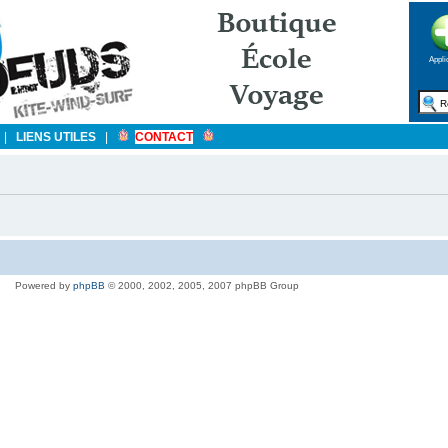
Appli
|
LIENS UTILES
|
CONTACT
Powered by
phpBB
© 2000, 2002, 2005, 2007 phpBB Group