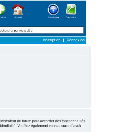
cations
Accueil
Inscription
Connexion
Inscription
|
Connexion
nistrateur du forum peut accorder des fonctionnalités
fidentialité. Veuillez également vous assurer d’avoir