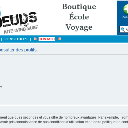
Appli
|
LIENS UTILES
|
CONTACT
sulter des profils.
te
ulement quelques secondes et vous offre de nombreux avantages. Par exemple, l’admi
’avoir pris connaissance de nos conditions d’utilisation et de notre politique de con