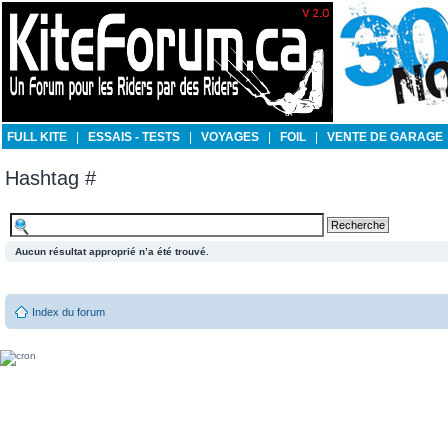
FULL KITE
|
ESSAIS - TESTS
|
VOYAGES
|
FOIL
|
VENTE DE GARAGE
Hashtag #
Aucun résultat approprié n’a été trouvé.
Index du forum