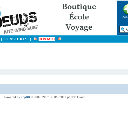
Appli
|
LIENS UTILES
|
CONTACT
Powered by
phpBB
© 2000, 2002, 2005, 2007 phpBB Group