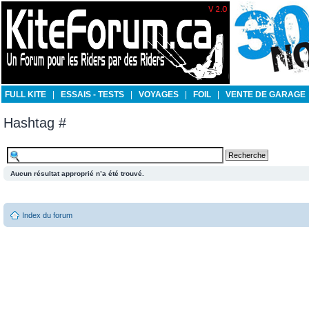
FULL KITE
|
ESSAIS - TESTS
|
VOYAGES
|
FOIL
|
VENTE DE GARAGE
Hashtag #
Aucun résultat approprié n’a été trouvé.
Index du forum