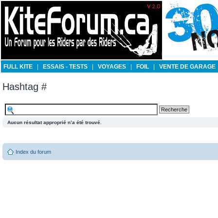
FULL KITE
|
ESSAIS - TESTS
|
VOYAGES
|
FOIL
|
VENTE DE GARAGE
Hashtag #
Aucun résultat approprié n’a été trouvé.
Index du forum