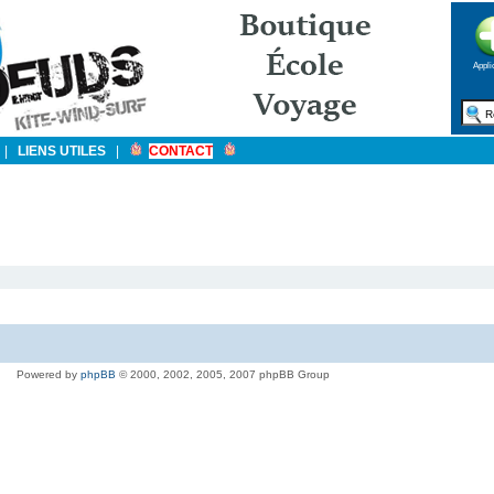
Appli
|
LIENS UTILES
|
CONTACT
Powered by
phpBB
© 2000, 2002, 2005, 2007 phpBB Group