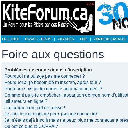
FULL KITE
|
ESSAIS - TESTS
|
VOYAGES
|
FOIL
|
VENTE DE GARAGE
Foire aux questions
Problèmes de connexion et d’inscription
Pourquoi ne puis-je pas me connecter ?
Pourquoi ai-je besoin de m’inscrire, après tout ?
Pourquoi suis-je déconnecté automatiquement ?
Comment puis-je empêcher l’apparition de mon nom d’utilisate
utilisateurs en ligne ?
J’ai perdu mon mot de passe !
Je suis inscrit mais ne peux pas me connecter !
Je m’étais déjà inscrit mais ne peux plus me connecter à prés
Qu’est-ce que la COPPA ?