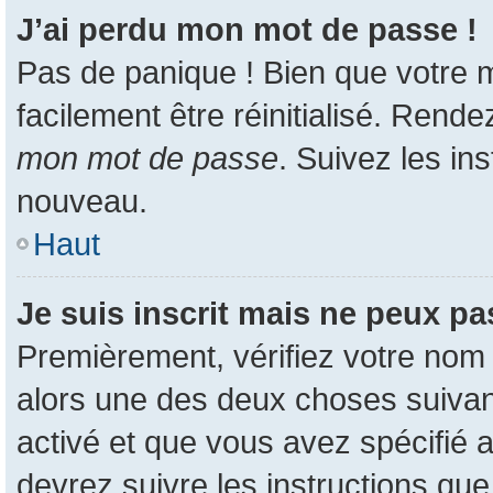
J’ai perdu mon mot de passe !
Pas de panique ! Bien que votre m
facilement être réinitialisé. Rend
mon mot de passe
. Suivez les in
nouveau.
Haut
Je suis inscrit mais ne peux p
Premièrement, vérifiez votre nom d
alors une des deux choses suivant
activé et que vous avez spécifié 
devrez suivre les instructions qu