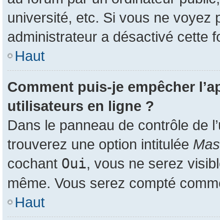
université, etc. Si vous ne voyez 
administrateur a désactivé cette f
Haut
Comment puis-je empêcher l’app
utilisateurs en ligne ?
Dans le panneau de contrôle de l’
trouverez une option intitulée
Masq
cochant
Oui
, vous ne serez visib
même. Vous serez compté comme ét
Haut