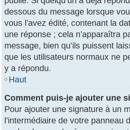
publié. Si quelqu’un a déjà répon
dessous du message lorsque vous
vous l’avez édité, contenant la da
une réponse ; cela n’apparaîtra p
message, bien qu’ils puissent lais
que les utilisateurs normaux ne 
y a répondu.
Haut
Comment puis-je ajouter une s
Pour ajouter une signature à un 
l’intermédiaire de votre panneau d