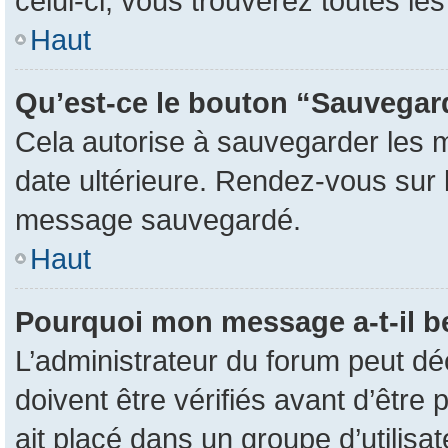
celui-ci, vous trouverez toutes l
Haut
Qu’est-ce le bouton “Sauvegarde
Cela autorise à sauvegarder les 
date ultérieure. Rendez-vous sur l
message sauvegardé.
Haut
Pourquoi mon message a-t-il b
L’administrateur du forum peut d
doivent être vérifiés avant d’être 
ait placé dans un groupe d’utilisa