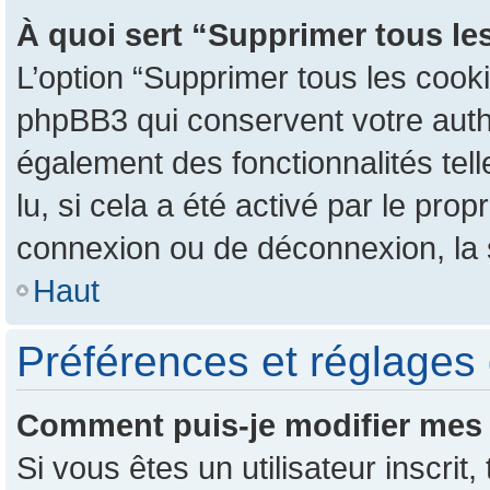
À quoi sert “Supprimer tous le
L’option “Supprimer tous les cook
phpBB3 qui conservent votre authen
également des fonctionnalités tel
lu, si cela a été activé par le pr
connexion ou de déconnexion, la 
Haut
Préférences et réglages 
Comment puis-je modifier mes 
Si vous êtes un utilisateur inscr