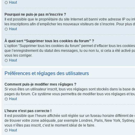
Haut
Pourquoi ne puis-je pas m’inscrire ?
Il est possible que le propriétaire du site Internet ait banni votre adresse IP ou i
les inscriptions afin d’empêcher les nouveaux visiteurs de s’inscrire. Pour plus d
Haut
À quoi sert “Supprimer tous les cookies du forum” ?
L’option “Supprimer tous les cookies du forum” permet d’effacer tous les cookies
que l’enregistrement du statut des messages, lu ou non lu, si cela a été activé
vous les corriger.
Haut
Préférences et réglages des utilisateurs
Comment puis-je modifier mes réglages ?
Si vous êtes un utilisateur inscrit, tous vos réglages sont stockés dans la base d
pages du forum. Ce système vous permettra de modifier tous vos réglages et tou
Haut
L’heure n’est pas correcte !
Il est possible que l’heure affichée soit réglée sur un fuseau horaire différent de
de trouver votre zone adéquate, par exemple Londres, Paris, New York, Sydney, et
vous n’êtes pas inscrit, c’est le moment idéal de le faire.
Haut