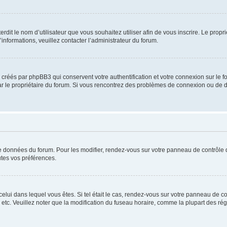
nterdit le nom d’utilisateur que vous souhaitez utiliser afin de vous inscrire. Le prop
’informations, veuillez contacter l’administrateur du forum.
 créés par phpBB3 qui conservent votre authentification et votre connexion sur le fo
 par le propriétaire du forum. Si vous rencontrez des problèmes de connexion ou d
e données du forum. Pour les modifier, rendez-vous sur votre panneau de contrôle de l
tes vos préférences.
 celui dans lequel vous êtes. Si tel était le cas, rendez-vous sur votre panneau de con
c. Veuillez noter que la modification du fuseau horaire, comme la plupart des réglag