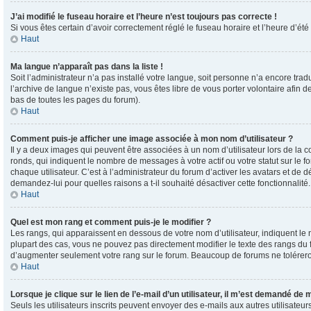
J’ai modifié le fuseau horaire et l’heure n’est toujours pas correcte !
Si vous êtes certain d’avoir correctement réglé le fuseau horaire et l’heure d’été
Haut
Ma langue n’apparaît pas dans la liste !
Soit l’administrateur n’a pas installé votre langue, soit personne n’a encore tra
l’archive de langue n’existe pas, vous êtes libre de vous porter volontaire afin 
bas de toutes les pages du forum).
Haut
Comment puis-je afficher une image associée à mon nom d’utilisateur ?
Il y a deux images qui peuvent être associées à un nom d’utilisateur lors de la
ronds, qui indiquent le nombre de messages à votre actif ou votre statut sur le
chaque utilisateur. C’est à l’administrateur du forum d’activer les avatars et de 
demandez-lui pour quelles raisons a t-il souhaité désactiver cette fonctionnalité.
Haut
Quel est mon rang et comment puis-je le modifier ?
Les rangs, qui apparaissent en dessous de votre nom d’utilisateur, indiquent le
plupart des cas, vous ne pouvez pas directement modifier le texte des rangs du 
d’augmenter seulement votre rang sur le forum. Beaucoup de forums ne tolérer
Haut
Lorsque je clique sur le lien de l’e-mail d’un utilisateur, il m’est demandé de
Seuls les utilisateurs inscrits peuvent envoyer des e-mails aux autres utilisateurs