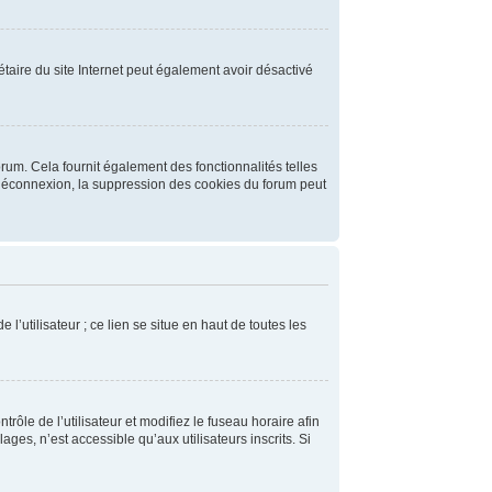
riétaire du site Internet peut également avoir désactivé
rum. Cela fournit également des fonctionnalités telles
e déconnexion, la suppression des cookies du forum peut
’utilisateur ; ce lien se situe en haut de toutes les
trôle de l’utilisateur et modifiez le fuseau horaire afin
es, n’est accessible qu’aux utilisateurs inscrits. Si