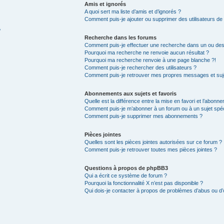
Amis et ignorés
A quoi sert ma liste d’amis et d’ignorés ?
Comment puis-je ajouter ou supprimer des utilisateurs de m
?
Recherche dans les forums
Comment puis-je effectuer une recherche dans un ou de
Pourquoi ma recherche ne renvoie aucun résultat ?
Pourquoi ma recherche renvoie à une page blanche ?!
Comment puis-je rechercher des utilisateurs ?
Comment puis-je retrouver mes propres messages et suj
Abonnements aux sujets et favoris
Quelle est la différence entre la mise en favori et l’abonn
Comment puis-je m’abonner à un forum ou à un sujet spéc
Comment puis-je supprimer mes abonnements ?
Pièces jointes
Quelles sont les pièces jointes autorisées sur ce forum ?
Comment puis-je retrouver toutes mes pièces jointes ?
Questions à propos de phpBB3
Qui a écrit ce système de forum ?
Pourquoi la fonctionnalité X n’est pas disponible ?
Qui dois-je contacter à propos de problèmes d’abus ou d’