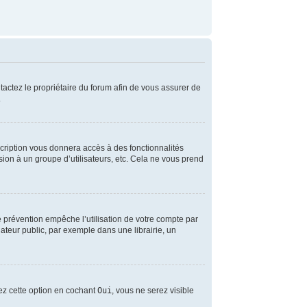
ntactez le propriétaire du forum afin de vous assurer de
.
scription vous donnera accès à des fonctionnalités
sion à un groupe d’utilisateurs, etc. Cela ne vous prend
 prévention empêche l’utilisation de votre compte par
teur public, par exemple dans une librairie, un
vez cette option en cochant
Oui
, vous ne serez visible