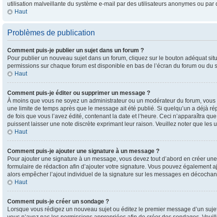
utilisation malveillante du système e-mail par des utilisateurs anonymes ou par
Haut
Problèmes de publication
Comment puis-je publier un sujet dans un forum ?
Pour publier un nouveau sujet dans un forum, cliquez sur le bouton adéquat situé
permissions sur chaque forum est disponible en bas de l’écran du forum ou du s
Haut
Comment puis-je éditer ou supprimer un message ?
À moins que vous ne soyez un administrateur ou un modérateur du forum, vous 
une limite de temps après que le message ait été publié. Si quelqu’un a déjà 
de fois que vous l’avez édité, contenant la date et l’heure. Ceci n’apparaîtra qu
puissent laisser une note discrète exprimant leur raison. Veuillez noter que l
Haut
Comment puis-je ajouter une signature à un message ?
Pour ajouter une signature à un message, vous devez tout d’abord en créer une p
formulaire de rédaction afin d’ajouter votre signature. Vous pouvez également a
alors empêcher l’ajout individuel de la signature sur les messages en décochant 
Haut
Comment puis-je créer un sondage ?
Lorsque vous rédigez un nouveau sujet ou éditez le premier message d’un sujet, 