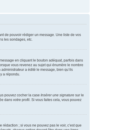
vant de pouvoir rédiger un message. Une liste de vos
ns les sondages, etc.
message en cliquant le bouton adéquat, parfois dans
 lorsque vous revenez au sujet qui énumère le nombre
n administrateur a édité le message, bien qu’ils
 y a répondu.
vous pouvez cocher la case
Insérer une signature
sur le
 dans votre profil. Si vous faites cela, vous pouvez
rédaction ; si vous ne pouvez pas le voir, c’est que