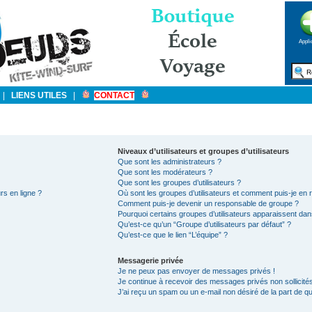
Appli
|
LIENS UTILES
|
CONTACT
Niveaux d’utilisateurs et groupes d’utilisateurs
Que sont les administrateurs ?
Que sont les modérateurs ?
Que sont les groupes d’utilisateurs ?
rs en ligne ?
Où sont les groupes d’utilisateurs et comment puis-je en r
Comment puis-je devenir un responsable de groupe ?
Pourquoi certains groupes d’utilisateurs apparaissent dan
Qu’est-ce qu’un “Groupe d’utilisateurs par défaut” ?
Qu’est-ce que le lien “L’équipe” ?
Messagerie privée
Je ne peux pas envoyer de messages privés !
Je continue à recevoir des messages privés non sollicités
J’ai reçu un spam ou un e-mail non désiré de la part de qu