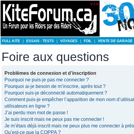
FULL KITE
|
ESSAIS - TESTS
|
VOYAGES
|
FOIL
|
VENTE DE GARAGE
Foire aux questions
Problèmes de connexion et d’inscription
Pourquoi ne puis-je pas me connecter ?
Pourquoi ai-je besoin de m’inscrire, après tout ?
Pourquoi suis-je déconnecté automatiquement ?
Comment puis-je empêcher l’apparition de mon nom d’utilisate
utilisateurs en ligne ?
J’ai perdu mon mot de passe !
Je suis inscrit mais ne peux pas me connecter !
Je m’étais déjà inscrit mais ne peux plus me connecter à prés
Qu’est-ce que la COPPA ?