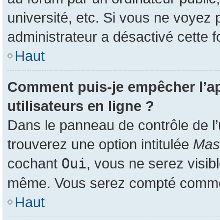
université, etc. Si vous ne voyez 
administrateur a désactivé cette f
Haut
Comment puis-je empêcher l’app
utilisateurs en ligne ?
Dans le panneau de contrôle de l’
trouverez une option intitulée
Masq
cochant
Oui
, vous ne serez visib
même. Vous serez compté comme ét
Haut