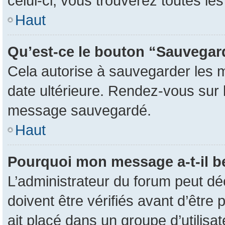
celui-ci, vous trouverez toutes l
Haut
Qu’est-ce le bouton “Sauvegarde
Cela autorise à sauvegarder les 
date ultérieure. Rendez-vous sur l
message sauvegardé.
Haut
Pourquoi mon message a-t-il b
L’administrateur du forum peut d
doivent être vérifiés avant d’être 
ait placé dans un groupe d’utilisa