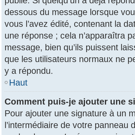
publié. Si quelqu’un a déjà répon
dessous du message lorsque vous
vous l’avez édité, contenant la da
une réponse ; cela n’apparaîtra p
message, bien qu’ils puissent lais
que les utilisateurs normaux ne 
y a répondu.
Haut
Comment puis-je ajouter une s
Pour ajouter une signature à un 
l’intermédiaire de votre panneau d