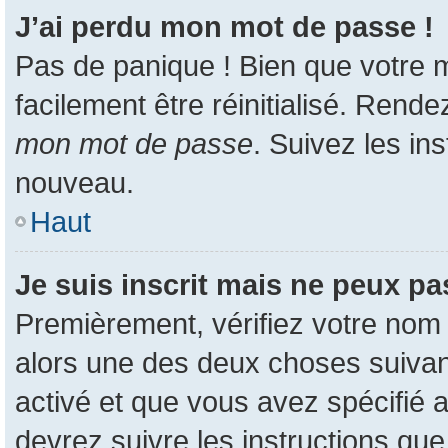
J’ai perdu mon mot de passe !
Pas de panique ! Bien que votre m
facilement être réinitialisé. Rend
mon mot de passe
. Suivez les in
nouveau.
Haut
Je suis inscrit mais ne peux p
Premièrement, vérifiez votre nom d
alors une des deux choses suivant
activé et que vous avez spécifié 
devrez suivre les instructions qu