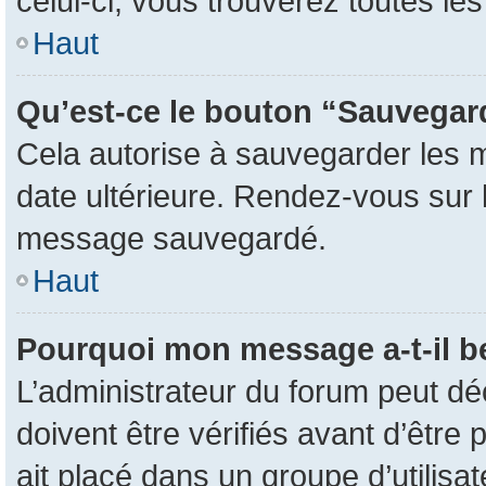
celui-ci, vous trouverez toutes l
Haut
Qu’est-ce le bouton “Sauvegarde
Cela autorise à sauvegarder les 
date ultérieure. Rendez-vous sur l
message sauvegardé.
Haut
Pourquoi mon message a-t-il b
L’administrateur du forum peut d
doivent être vérifiés avant d’être 
ait placé dans un groupe d’utilisa