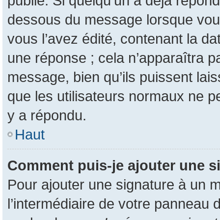
publié. Si quelqu’un a déjà répon
dessous du message lorsque vous
vous l’avez édité, contenant la da
une réponse ; cela n’apparaîtra p
message, bien qu’ils puissent lais
que les utilisateurs normaux ne 
y a répondu.
Haut
Comment puis-je ajouter une s
Pour ajouter une signature à un 
l’intermédiaire de votre panneau d