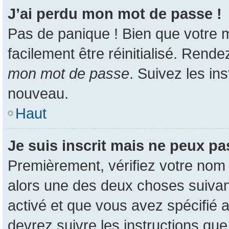
J’ai perdu mon mot de passe !
Pas de panique ! Bien que votre m
facilement être réinitialisé. Rend
mon mot de passe
. Suivez les in
nouveau.
Haut
Je suis inscrit mais ne peux p
Premièrement, vérifiez votre nom d
alors une des deux choses suivant
activé et que vous avez spécifié 
devrez suivre les instructions qu