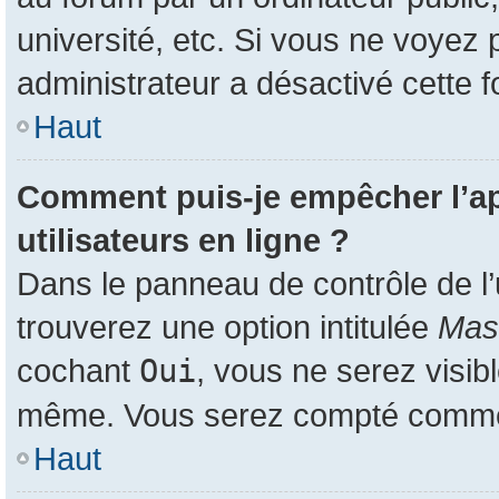
université, etc. Si vous ne voyez 
administrateur a désactivé cette f
Haut
Comment puis-je empêcher l’app
utilisateurs en ligne ?
Dans le panneau de contrôle de l’
trouverez une option intitulée
Masq
cochant
Oui
, vous ne serez visib
même. Vous serez compté comme ét
Haut