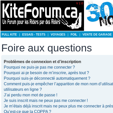
FULL KITE
|
ESSAIS - TESTS
|
VOYAGES
|
FOIL
|
VENTE DE GARAGE
Foire aux questions
Problèmes de connexion et d’inscription
Pourquoi ne puis-je pas me connecter ?
Pourquoi ai-je besoin de m’inscrire, après tout ?
Pourquoi suis-je déconnecté automatiquement ?
Comment puis-je empêcher l’apparition de mon nom d’utilisate
utilisateurs en ligne ?
J’ai perdu mon mot de passe !
Je suis inscrit mais ne peux pas me connecter !
Je m’étais déjà inscrit mais ne peux plus me connecter à prés
Qu’est-ce que la COPPA ?