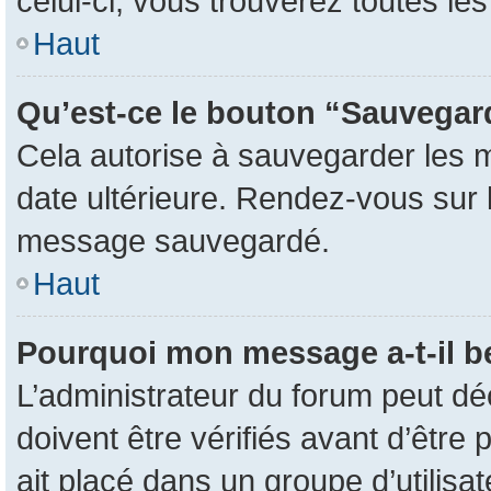
celui-ci, vous trouverez toutes l
Haut
Qu’est-ce le bouton “Sauvegarde
Cela autorise à sauvegarder les 
date ultérieure. Rendez-vous sur l
message sauvegardé.
Haut
Pourquoi mon message a-t-il b
L’administrateur du forum peut d
doivent être vérifiés avant d’être 
ait placé dans un groupe d’utilisa