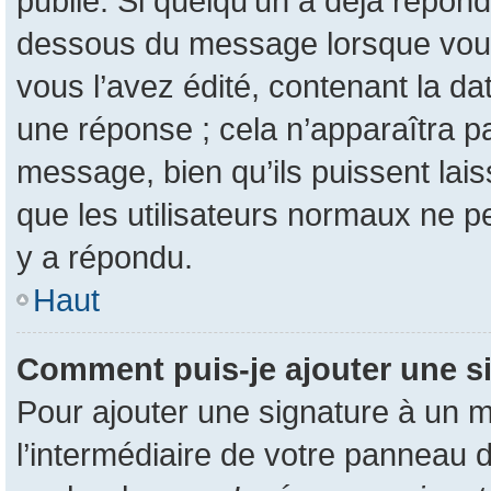
publié. Si quelqu’un a déjà répon
dessous du message lorsque vous
vous l’avez édité, contenant la da
une réponse ; cela n’apparaîtra p
message, bien qu’ils puissent lais
que les utilisateurs normaux ne 
y a répondu.
Haut
Comment puis-je ajouter une s
Pour ajouter une signature à un 
l’intermédiaire de votre panneau d