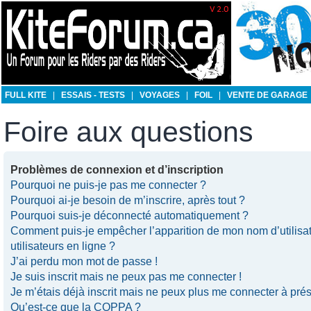
FULL KITE
|
ESSAIS - TESTS
|
VOYAGES
|
FOIL
|
VENTE DE GARAGE
Foire aux questions
Problèmes de connexion et d’inscription
Pourquoi ne puis-je pas me connecter ?
Pourquoi ai-je besoin de m’inscrire, après tout ?
Pourquoi suis-je déconnecté automatiquement ?
Comment puis-je empêcher l’apparition de mon nom d’utilisate
utilisateurs en ligne ?
J’ai perdu mon mot de passe !
Je suis inscrit mais ne peux pas me connecter !
Je m’étais déjà inscrit mais ne peux plus me connecter à prés
Qu’est-ce que la COPPA ?