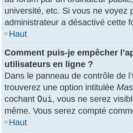
université, etc. Si vous ne voyez 
administrateur a désactivé cette f
Haut
Comment puis-je empêcher l’app
utilisateurs en ligne ?
Dans le panneau de contrôle de l’
trouverez une option intitulée
Masq
cochant
Oui
, vous ne serez visib
même. Vous serez compté comme ét
Haut