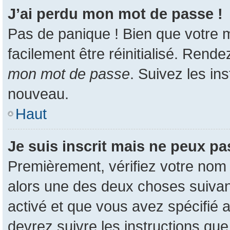
J’ai perdu mon mot de passe !
Pas de panique ! Bien que votre m
facilement être réinitialisé. Rend
mon mot de passe
. Suivez les in
nouveau.
Haut
Je suis inscrit mais ne peux p
Premièrement, vérifiez votre nom d
alors une des deux choses suivant
activé et que vous avez spécifié 
devrez suivre les instructions qu