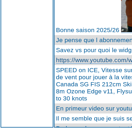
Bonne saison 2025/26
Je pense que l abonnement
Savez vs pour quoi le widg
https://www.youtube.com
SPEED on ICE, Vitesse sur 
de vent pour jouer à la vi
Canada SG FIS 212cm Skis 
8m Ozone Edge v11, Flysu
to 30 knots
En primeur video sur yout
Il me semble que je suis s
De la poudreuse pour tout