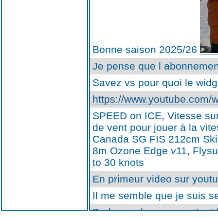
Bonne saison 2025/26
Je pense que l abonnement
Savez vs pour quoi le widg
https://www.youtube.com
SPEED on ICE, Vitesse sur 
de vent pour jouer à la vi
Canada SG FIS 212cm Skis 
8m Ozone Edge v11, Flysu
to 30 knots
En primeur video sur yout
Il me semble que je suis s
De la poudreuse pour tout