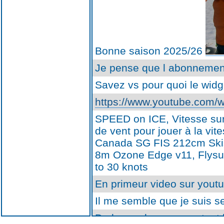
Bonne saison 2025/26
Je pense que l abonnement
Savez vs pour quoi le widg
https://www.youtube.com
SPEED on ICE, Vitesse sur 
de vent pour jouer à la vi
Canada SG FIS 212cm Skis 
8m Ozone Edge v11, Flysu
to 30 knots
En primeur video sur yout
Il me semble que je suis s
De la poudreuse pour tout