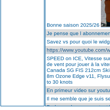
Bonne saison 2025/26
Je pense que l abonnement
Savez vs pour quoi le widg
https://www.youtube.com
SPEED on ICE, Vitesse sur 
de vent pour jouer à la vi
Canada SG FIS 212cm Skis 
8m Ozone Edge v11, Flysu
to 30 knots
En primeur video sur yout
Il me semble que je suis s
De la poudreuse pour tout