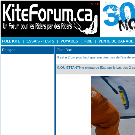
FULL KITE
|
ESSAIS - TESTS
|
VOYAGES
|
FOIL
|
VENTE DE GARAGE
En ligne
Chat Box
Il est à 2.5m plus haut que son plus bas de l'été der
iNQUIETTANT!<le niveau de lEau sur le Lac des 2 est