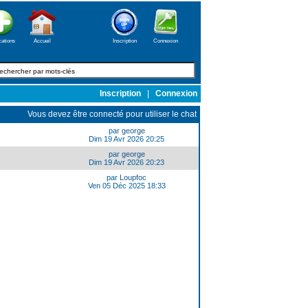
cations
Accueil
Inscription
Connexion
Inscription
|
Connexion
Vous devez être connecté pour utiliser le chat
par
george
Dim 19 Avr 2026 20:25
par
george
Dim 19 Avr 2026 20:23
par
Loupfoc
Ven 05 Déc 2025 18:33