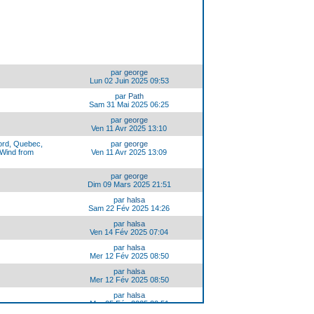
par
george
Lun 02 Juin 2025 09:53
par
Path
Sam 31 Mai 2025 06:25
par
george
Ven 11 Avr 2025 13:10
Nord, Quebec,
par
george
 Wind from
Ven 11 Avr 2025 13:09
par
george
Dim 09 Mars 2025 21:51
par
halsa
Sam 22 Fév 2025 14:26
par
halsa
Ven 14 Fév 2025 07:04
par
halsa
Mer 12 Fév 2025 08:50
par
halsa
Mer 12 Fév 2025 08:50
par
halsa
Mer 05 Fév 2025 20:51